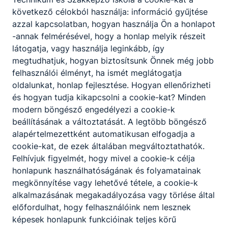
következő célokból használja: információ gyűjtése
azzal kapcsolatban, hogyan használja Ön a honlapot
-annak felmérésével, hogy a honlap melyik részeit
látogatja, vagy használja leginkább, így
megtudhatjuk, hogyan biztosítsunk Önnek még jobb
felhasználói élményt, ha ismét meglátogatja
oldalunkat, honlap fejlesztése. Hogyan ellenőrizheti
és hogyan tudja kikapcsolni a cookie-kat? Minden
modern böngésző engedélyezi a cookie-k
beállításának a változtatását. A legtöbb böngésző
alapértelmezettként automatikusan elfogadja a
cookie-kat, de ezek általában megváltoztathatók.
Felhívjuk figyelmét, hogy mivel a cookie-k célja
honlapunk használhatóságának és folyamatainak
megkönnyítése vagy lehetővé tétele, a cookie-k
alkalmazásának megakadályozása vagy törlése által
előfordulhat, hogy felhasználóink nem lesznek
képesek honlapunk funkcióinak teljes körű