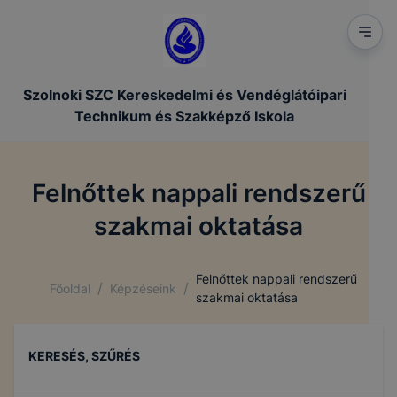
Szolnoki SZC Kereskedelmi és Vendéglátóipari
Technikum és Szakképző Iskola
Felnőttek nappali rendszerű
szakmai oktatása
Felnőttek nappali rendszerű
/
/
Főoldal
Képzéseink
szakmai oktatása
KERESÉS, SZŰRÉS