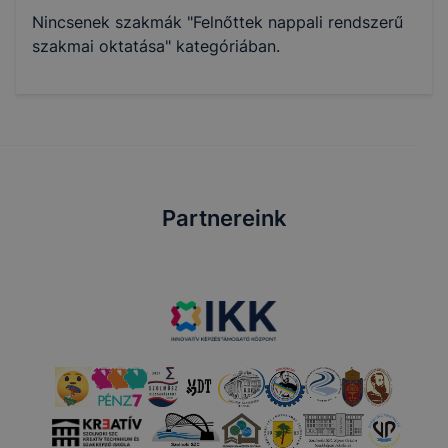
Nincsenek szakmák "Felnőttek nappali rendszerű
szakmai oktatása" kategóriában.
Partnereink