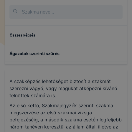
Összes képzés
Ágazatok szerinti szűrés
A szakképzés lehetőséget biztosít a szakmát
szerezni vágyó, vagy magukat átképezni kívánó
felnőttek számára is.
Az első kettő, Szakmajegyzék szerinti szakma
megszerzése az első szakmai vizsga
befejezéséig, a második szakma esetén legfeljebb
három tanéven keresztül az állam által, illetve az